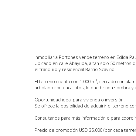
Inmobiliaria Portones vende terreno en Ecilda Paul
Ubicado en calle Abayubá, a tan solo 50 metros de
el tranquilo y residencial Barrio Scavino.
El terreno cuenta con 1.000 m², cercado con ala
arbolado con eucaliptos, lo que brinda sombra y 
Oportunidad ideal para vivienda o inversión.
Se ofrece la posibilidad de adquirir el terreno c
Consultanos para más información o para coordina
Precio de promoción USD 35.000 (por cada terre