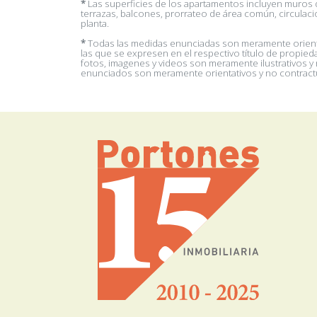
*
Las superficies de los apartamentos incluyen muros di
terrazas, balcones, prorrateo de área común, circulaci
planta.
*
Todas las medidas enunciadas son meramente orienta
las que se expresen en el respectivo título de propie
fotos, imagenes y videos son meramente ilustrativos y
enunciados son meramente orientativos y no contract