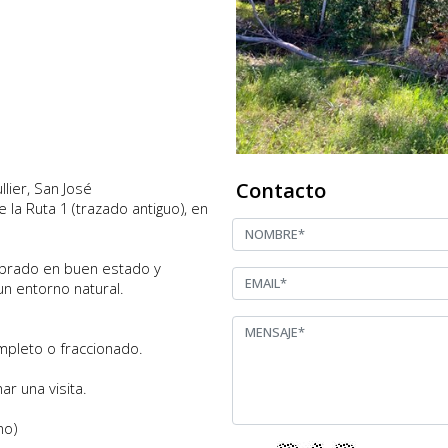
Contacto
lier, San José
 la Ruta 1 (trazado antiguo), en
mbrado en buen estado y
un entorno natural.
ompleto o fraccionado.
r una visita.
no)