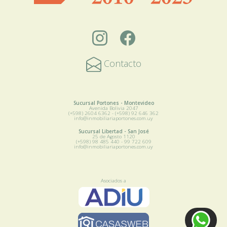
Contacto
Sucursal Portones - Montevideo
Avenida Bolivia 2047
(+598) 2604 6362 - (+598) 92 646 362
info@inmobiliariaportones.com.uy
Sucursal Libertad - San José
25 de Agosto 1120
(+598) 98 485 440 - 99 722 609
info@inmobiliariaportones.com.uy
Asociados a